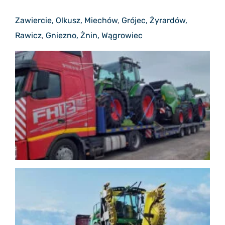
Zawiercie, Olkusz, Miechów
,
Grójec, Żyrardów,
Rawicz
,
Gniezno, Żnin, Wągrowiec