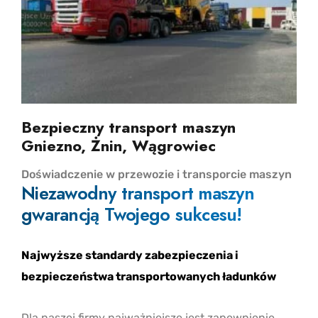
Bezpieczny transport maszyn
Gniezno, Żnin, Wągrowiec
Doświadczenie w przewozie i transporcie maszyn
Niezawodny transport maszyn
gwarancją Twojego sukcesu!
Najwyższe standardy zabezpieczenia i
bezpieczeństwa transportowanych ładunków
Dla naszej firmy najważniejsze jest zapewnienie