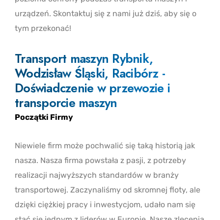
urządzeń. Skontaktuj się z nami już dziś, aby się o
tym przekonać!
Transport maszyn Rybnik,
Wodzisław Śląski, Racibórz -
Doświadczenie w przewozie i
transporcie maszyn
Początki Firmy
Niewiele firm może pochwalić się taką historią jak
nasza. Nasza firma powstała z pasji, z potrzeby
realizacji najwyższych standardów w branży
transportowej. Zaczynaliśmy od skromnej floty, ale
dzięki ciężkiej pracy i inwestycjom, udało nam się
stać się jednym z liderów w Europie. Nasze zlecenia