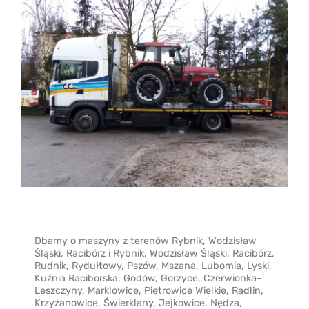
Dbamy o maszyny z terenów Rybnik, Wodzisław
Śląski, Racibórz i Rybnik, Wodzisław Śląski, Racibórz,
Rudnik, Rydułtowy, Pszów, Mszana, Lubomia, Lyski,
Kuźnia Raciborska, Godów, Gorzyce, Czerwionka-
Leszczyny, Marklowice, Pietrowice Wielkie, Radlin,
Krzyżanowice, Świerklany, Jejkowice, Nędza,