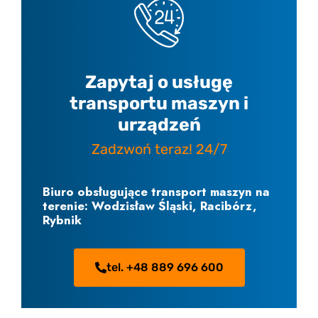
Zapytaj o usługę
transportu maszyn i
urządzeń
Zadzwoń teraz! 24/7
Biuro obsługujące transport maszyn na
terenie: Wodzisław Śląski, Racibórz,
Rybnik
tel. +48 889 696 600