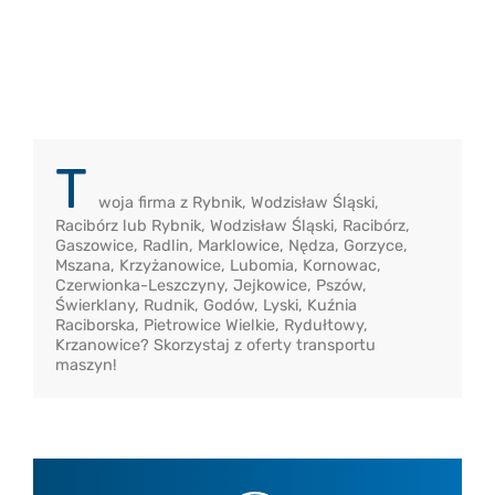
T
woja firma z Rybnik, Wodzisław Śląski,
Racibórz lub Rybnik, Wodzisław Śląski, Racibórz,
Gaszowice, Radlin, Marklowice, Nędza, Gorzyce,
Mszana, Krzyżanowice, Lubomia, Kornowac,
Czerwionka-Leszczyny, Jejkowice, Pszów,
Świerklany, Rudnik, Godów, Lyski, Kuźnia
Raciborska, Pietrowice Wielkie, Rydułtowy,
Krzanowice? Skorzystaj z oferty transportu
maszyn!