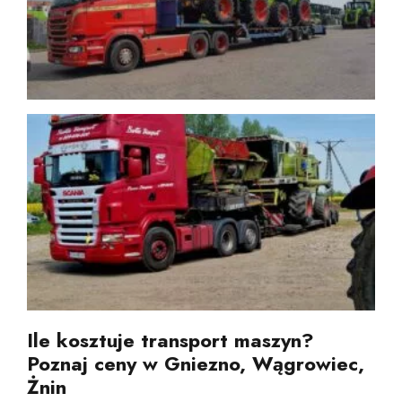
Ile kosztuje transport maszyn?
Poznaj ceny w Gniezno, Wągrowiec,
Żnin