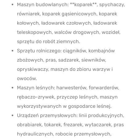
Maszyn budowlanych: **koparek**, spychaczy,
równiarek, koparek gąsienicowych, koparek
kołowych, ładowarek czołowych, ładowarek
teleskopowych, walców drogowych, wozideł,
sprzętu do robót ziemnych.
Sprzętu rolniczego: ciągników, kombajnów
zbożowych, pras, sadzarek, siewników,
opryskiwaczy, maszyn do zbioru warzyw i
owoców.
Maszyn leśnych: harwesterów, forwarderów,
rębaczo-zrywek, przyczep leśnych, maszyn
wykorzystywanych w gospodarce leśnej.
Urządzeń przemysłowych: linii produkcyjnych,
obrabiarek, tokarek, frezarek, wytaczarek, pras
hydraulicznych, robocie przemysłowych,