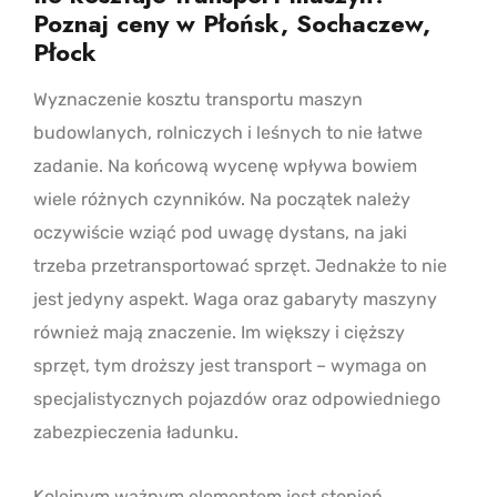
Poznaj ceny w Płońsk, Sochaczew,
Płock
Wyznaczenie kosztu transportu maszyn
budowlanych, rolniczych i leśnych to nie łatwe
zadanie. Na końcową wycenę wpływa bowiem
wiele różnych czynników. Na początek należy
oczywiście wziąć pod uwagę dystans, na jaki
trzeba przetransportować sprzęt. Jednakże to nie
jest jedyny aspekt. Waga oraz gabaryty maszyny
również mają znaczenie. Im większy i cięższy
sprzęt, tym droższy jest transport – wymaga on
specjalistycznych pojazdów oraz odpowiedniego
zabezpieczenia ładunku.
Kolejnym ważnym elementem jest stopień