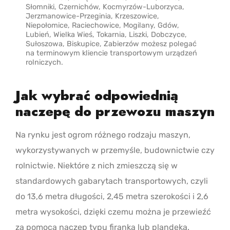
Słomniki, Czernichów, Kocmyrzów-Luborzyca,
Jerzmanowice-Przeginia, Krzeszowice,
Niepołomice, Raciechowice, Mogilany, Gdów,
Lubień, Wielka Wieś, Tokarnia, Liszki, Dobczyce,
Sułoszowa, Biskupice, Zabierzów możesz polegać
na terminowym kliencie transportowym urządzeń
rolniczych.
Jak wybrać odpowiednią
naczepę do przewozu maszyn
Na rynku jest ogrom różnego rodzaju maszyn,
wykorzystywanych w przemyśle, budownictwie czy
rolnictwie. Niektóre z nich zmieszczą się w
standardowych gabarytach transportowych, czyli
do 13,6 metra długości, 2,45 metra szerokości i 2,6
metra wysokości, dzięki czemu można je przewieźć
za pomocą naczep typu firanka lub plandeka.