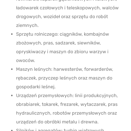
ładowarek czołowych i teleskopowych, walców
drogowych, wozideł oraz sprzętu do robót
ziemnych.
Sprzętu rolniczego: ciągników, kombajnów
zbożowych, pras, sadzarek, siewników,
opryskiwaczy i maszyn do zbioru warzyw i
owoców.
Maszyn leśnych: harwesterów, forwarderów,
rębaczek, przyczep leśnych oraz maszyn do
gospodarki leśnej.
Urządzeń przemysłowych: linii produkcyjnych,
obrabiarek, tokarek, frezarek, wytaczarek, pras
hydraulicznych, robotów przemysłowych oraz
urządzeń do obróbki metalu i drewna.
Silników i agregatów: turbin wiatrowych,