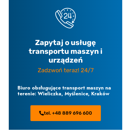
Zapytaj o usługę
transportu maszyn i
urządzeń
Zadzwoń teraz! 24/7
Biuro obsługujące transport maszyn na
terenie: Wieliczka, Myślenice, Kraków
tel. +48 889 696 600