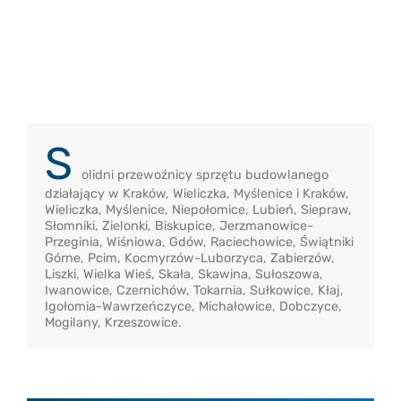
S
olidni przewoźnicy sprzętu budowlanego
działający w Kraków, Wieliczka, Myślenice i Kraków,
Wieliczka, Myślenice, Niepołomice, Lubień, Siepraw,
Słomniki, Zielonki, Biskupice, Jerzmanowice-
Przeginia, Wiśniowa, Gdów, Raciechowice, Świątniki
Górne, Pcim, Kocmyrzów-Luborzyca, Zabierzów,
Liszki, Wielka Wieś, Skała, Skawina, Sułoszowa,
Iwanowice, Czernichów, Tokarnia, Sułkowice, Kłaj,
Igołomia-Wawrzeńczyce, Michałowice, Dobczyce,
Mogilany, Krzeszowice.