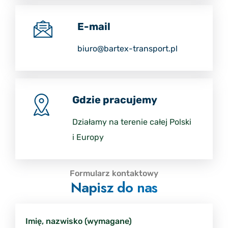
E-mail
biuro@bartex-transport.pl
Gdzie pracujemy
Działamy na terenie całej Polski
i Europy
Formularz kontaktowy
Napisz do nas
Imię, nazwisko (wymagane)