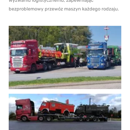
wyzwaniu logistycznemu, zapewniając
bezproblemowy przewóz maszyn każdego rodzaju.